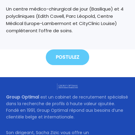
Un centre médico-chirurgical de jour (Basilique) et 4
polycliniques (Edith Cavell, Parc Léopold, Centre
Médical Europe-Lambermont et CityClinic Louise)
compléteront l’offre de soins.
POSTULEZ
Group Optimal
est un cabinet de recrutement spécialisé
dans la recherche de profils à haute valeur ajoutée.
Fondé en 1991, Group Optimal répond aux besoins d’une
clientèle belge et internationale.
Son dirigeant, Sacha Zizic vous offre un