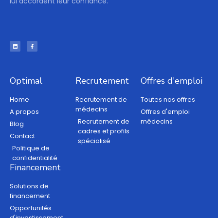
lui accordent leur confiance.
Optimal
Recrutement
Offres d'emploi
Home
Recrutement de
Toutes nos offres
médecins
A propos
Offres d'emploi
Recrutement de
médecins
Blog
cadres et profils
Contact
spécialisé
Politique de
confidentialité
Financement
Solutions de
financement
Opportunités
d'investissement