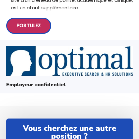
site d’un créneau de pointe, académique et clinique,
est un atout supplémentaire
POSTULEZ
Employeur confidentiel
Vous cherchez une autre
position ?