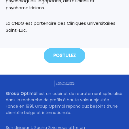
psychologues, logopèdes, diététiciens et
psychomotriciens.
La CNDG est partenaire des Cliniques universitaires
Saint-Luc.
POSTULEZ
Group Optimal
est un cabinet de recrutement spécialisé
dans la recherche de profils à haute valeur ajoutée.
Fondé en 1991, Group Optimal répond aux besoins d’une
clientèle belge et internationale.
Son dirigeant, Sacha Zizic vous offre un