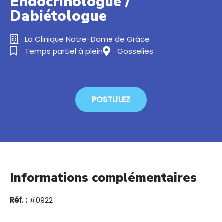
Endocrinologue /
Dabiétologue
La Clinique Notre-Dame de Grâce
Temps partiel à plein
Gosselies
POSTULEZ
Informations complémentaires
Réf. :
#0922