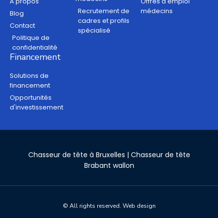
A propos
Offres d'emploi
Recrutement de
médecins
Blog
cadres et profils
Contact
spécialisé
Politique de
confidentialité
Financement
Solutions de
financement
Opportunités
d'investissement
Chasseur de tête à Bruxelles
|
Chasseur de tête
Brabant wallon
© All rights reserved.
Web design