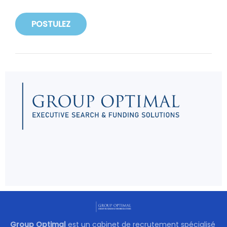
POSTULEZ
Group Optimal
est un cabinet de recrutement spécialisé