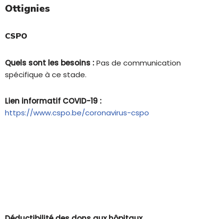
Ottignies
CSPO
Quels sont les besoins :
Pas de communication
spécifique à ce stade.
Lien informatif COVID-19 :
https://www.cspo.be/coronavirus-cspo
Déductibilité des dons aux hôpitaux