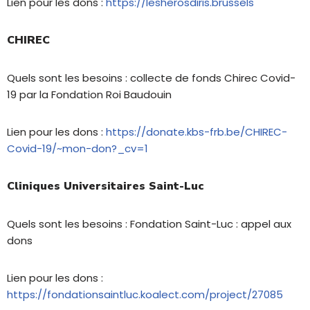
Lien pour les dons :
https://lesherosdiris.brussels
CHIREC
Quels sont les besoins : collecte de fonds Chirec Covid-
19 par la Fondation Roi Baudouin
Lien pour les dons :
https://donate.kbs-frb.be/CHIREC-
Covid-19/~mon-don?_cv=1
Cliniques Universitaires Saint-Luc
Quels sont les besoins : Fondation Saint-Luc : appel aux
dons
Lien pour les dons :
https://fondationsaintluc.koalect.com/project/27085