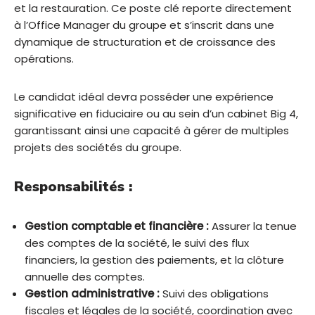
et la restauration. Ce poste clé reporte directement
à l’Office Manager du groupe et s’inscrit dans une
dynamique de structuration et de croissance des
opérations.
Le candidat idéal devra posséder une expérience
significative en fiduciaire ou au sein d’un cabinet Big 4,
garantissant ainsi une capacité à gérer de multiples
projets des sociétés du groupe.
Responsabilités :
Gestion comptable et financière :
Assurer la tenue
des comptes de la société, le suivi des flux
financiers, la gestion des paiements, et la clôture
annuelle des comptes.
Gestion administrative :
Suivi des obligations
fiscales et légales de la société, coordination avec